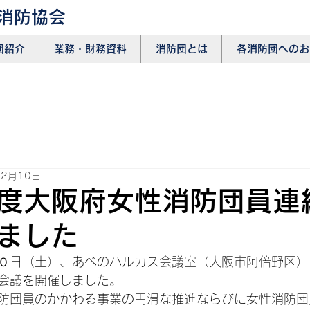
消防協会
団紹介
​業務・財務資料
消防団とは
各消防団へのお
12月10日
度大阪府女性消防団員連
ました
０日（土）、あべのハルカス会議室（大阪市阿倍野区）
会議を開催しました。
防団員のかかわる事業の円滑な推進ならびに女性消防団