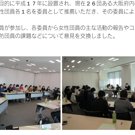
目的に平成１７年に設置され、現在２６団ある大阪府内
性団員各１名を委員として推薦いただき、その委員によ
員が参加し、各委員から女性団員の主な活動の報告やコ
防団員の課題などについて意見を交換しました。