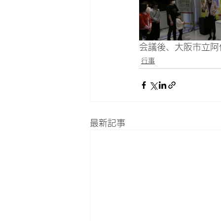
会議後、大阪市立阿
行事
最新記事