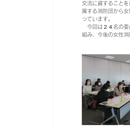
交流に資することを
属する消防団から女
っています。
　今回は２４名の委
組み、今後の女性消