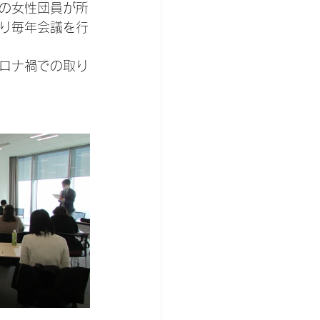
の女性団員が所
り毎年会議を行
ロナ禍での取り