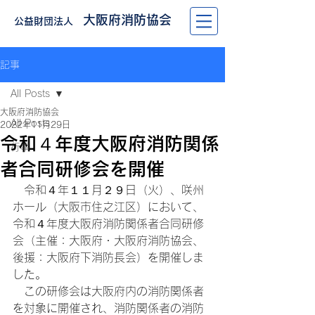
大阪府消防協会
公益財団法人
記事
All Posts
大阪府消防協会
All Posts
2022年11月29日
令和４年度大阪府消防関係
行事
者合同研修会を開催
　令和４年１１月２９日（火）、咲州
ホール（大阪市住之江区）において、
令和４年度大阪府消防関係者合同研修
会（主催：大阪府・大阪府消防協会、
後援：大阪府下消防長会）を開催しま
した。
　この研修会は大阪府内の消防関係者
を対象に開催され、消防関係者の消防