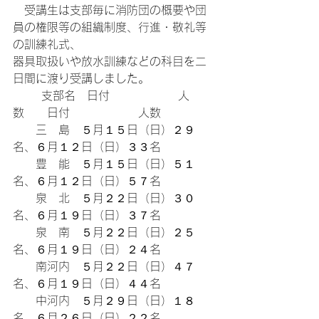
　受講生は支部毎に消防団の概要や団
員の権限等の組織制度、行進・敬礼等
の訓練礼式、
器具取扱いや放水訓練などの科目を二
日間に渡り受講しました。
	支部名　日付　　　　　　人
数　　日付　　　　　　人数
　　三　島　５月１５日（日）２９
名、６月１２日（日）３３名
　　豊　能　５月１５日（日）５１
名、６月１２日（日）５７名
　　泉　北　５月２２日（日）３０
名、６月１９日（日）３７名
　　泉　南　５月２２日（日）２５
名、６月１９日（日）２４名
　　南河内　５月２２日（日）４７
名、６月１９日（日）４４名
　　中河内　５月２９日（日）１８
名、６月２６日（日）２２名