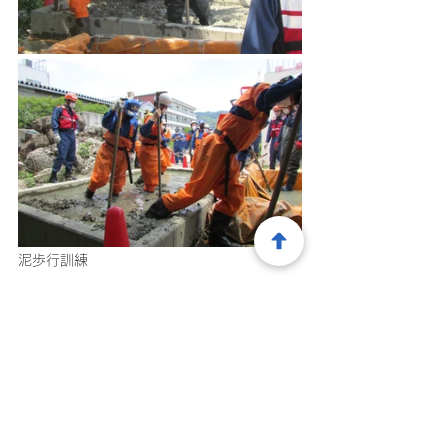
泥歩行訓練