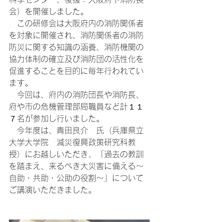
会）を開催しました。
　この研修会は大阪府内の消防関係者
を対象に開催され、消防関係者の消防
防災に関する知識の涵養、消防機関の
協力体制の確立及び消防団の活性化を
促進することを目的に毎年行われてい
ます。
　今回は、府内の消防団長や消防長、
府や市の危機管理部局職員など計１１
７名が参加し行いました。
　今年度は、青田良介　氏（兵庫県立
大学大学院　減災復興政策研究科教
授）にお越しいただき、「過去の教訓
を踏まえ、来るべき大災害に備える～
自助・共助・公助の役割～」について
ご講演いただきました。