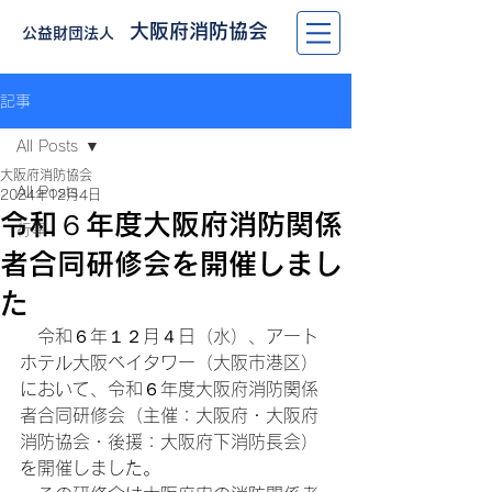
大阪府消防協会
公益財団法人
記事
All Posts
大阪府消防協会
All Posts
2024年12月4日
令和６年度大阪府消防関係
行事
者合同研修会を開催しまし
た
　令和６年１２月４日（水）、アート
ホテル大阪ベイタワー（大阪市港区）
において、令和６年度大阪府消防関係
者合同研修会（主催：大阪府・大阪府
消防協会・後援：大阪府下消防長会）
を開催しました。