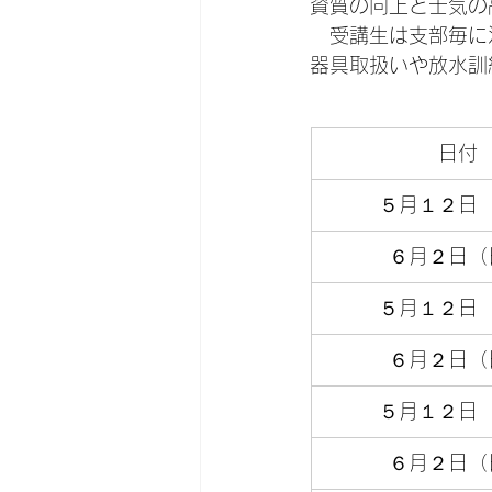
資質の向上と士気の
　受講生は支部毎に
器具取扱いや放水訓
日付
５月１２日
６月２日（
５月１２日
６月２日（
５月１２日
６月２日（