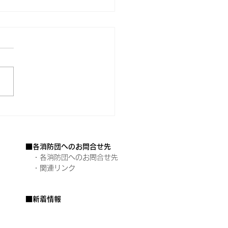
7年度大阪府女性消防団
絡会議を開催しました
■各消防団へのお問合せ先
・各消防団へのお問合せ先
・関連リンク
■新着情報