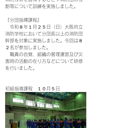
割等について訓練を実施しました。
『分団指揮課程』
　令和８年１月２５日（日）大阪府立
消防学校において分団長以上の消防団
幹部を対象に実施しました。今回は８
２名が参加しました。
　職責の自覚、組織の管理運営及び災
害時の活動の在り方などについて研修
を行いました。
初級指導課程　１０月５日