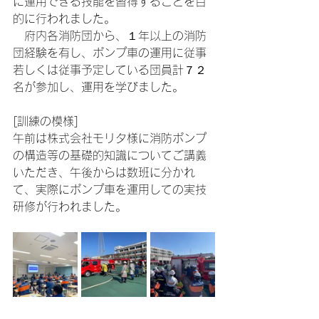
に運用できる技能を習得することを目
的に行われました。
　府内各消防団から、１年以上の消防
団経験を有し、ポンプ車の運用に従事
若しくは従事予定している団員計７２
名が参加し、運用を学びました。
[訓練の模様]　　　　　　　　　　　
午前は株式会社モリタ様に消防ポンプ
の構造等の基礎的知識についてご講義
いただき、午後からは数班に分かれ
て、実際にポンプ車を運用しての実技
研修が行われました。