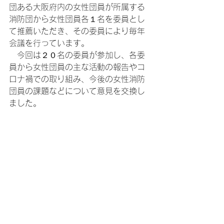
団ある大阪府内の女性団員が所属する
消防団から女性団員各１名を委員とし
て推薦いただき、その委員により毎年
会議を行っています。
　今回は２０名の委員が参加し、各委
員から女性団員の主な活動の報告やコ
ロナ禍での取り組み、今後の女性消防
団員の課題などについて意見を交換し
ました。