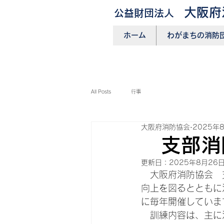
大阪府
公益財団法人
ホーム
わがまちの消防
All Posts
行事
大阪府消防協会
2025年
支部消
更新日：
2025年8月26
　大阪府消防協会　
向上を図るとともに
に毎年開催していま
　訓練内容は、主に