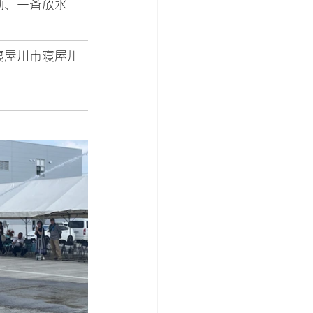
励、一斉放水
寝屋川市寝屋川