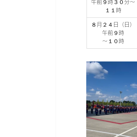
午前９時３０分～
１１時
８月２４日（日）
午前９時
～１０時