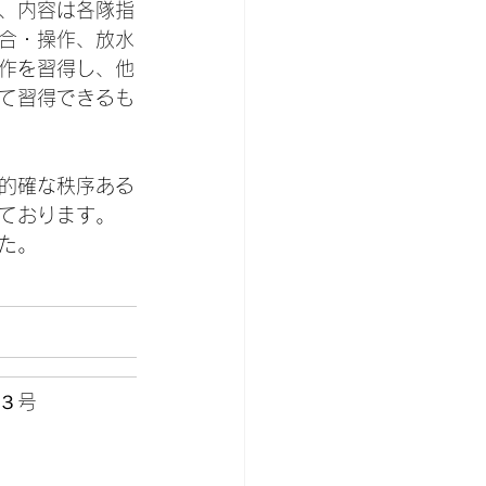
、内容は各隊指
合・操作、放水
作を習得し、他
て習得できるも
的確な秩序ある
ております。
た。
４３号